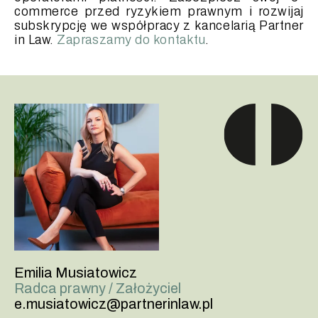
commerce przed ryzykiem prawnym i rozwijaj
subskrypcję we współpracy z kancelarią Partner
in Law.
Zapraszamy do kontaktu
.
Emilia Musiatowicz
Radca prawny / Założyciel
e.musiatowicz@partnerinlaw.pl