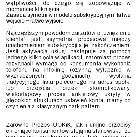
wątpliwości, do czego się zobowiązuje w
momencie kliknięcia.
Zasada symetrii w modelu subskrypcyjnym: łatwe
wejście = łatwe wyjście
Najczęstszym powodem zarzutów o „uwięzienie
klienta” jest asymetria procesowa między
uruchomieniem subskrypcji a jej zakończeniem.
Jeśli aktywacja usługi następuje za pomocą
jednego kliknięcia w aplikacji, natomiast proces
rezygnacji wymaga od konsumenta wykonania
telefonu na infolinię (czynną wyłącznie w
wyznaczonych godzinach), wysłania
tradycyjnego listu poleconego na adres spółki
lub przejścia przez skomplikowany,
wieloetapowy proces ankietowy ukryty w
głębokich strukturach ustawień konta, mamy do
czynienia z klasycznym dark pattern.
Zarówno Prezes UOKiK, jak i unijne przepisy
chroniące konsumentów stoją na stanowisku, że