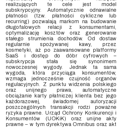
realizujących te cele jest model
subskrypcyjny. Automatycznie odnawialne
płatności (tzw. płatności cykliczne lub
recurring) pozwalają markom na budowanie
długofalowych relacji z konsumentami,
optymalizację kosztów oraz generowanie
stałego strumienia dochodów. Od dostaw
regularnie spożywanej kawy, przez
kosmetyki, aż po zaawansowane platformy
SaaS i dostęp do dóbr cyfrowych –
subskrypcja stała się synonimem
nowoczesnej wygody. Jednak ta sama
wygoda, która przyciąga konsumentów,
wzmaga jednocześnie czujność organów
regulacyjnych. Z punktu widzenia polskiego
oraz unijnego prawa, automatyczne
obciążanie karty płatniczej klienta bez jego
każdorazowej, świadomej autoryzacji
poszczególnych transakcji rodzi poważne
ryzyka prawne. Urząd Ochrony Konkurencji i
Konsumentów (UOKiK) oraz unijne akty
prawne – w tym dyrektywa Omnibus oraz akt