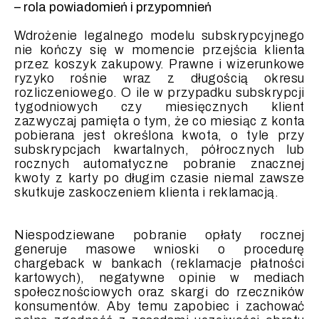
– rola powiadomień i przypomnień
Wdrożenie legalnego modelu subskrypcyjnego
nie kończy się w momencie przejścia klienta
przez koszyk zakupowy. Prawne i wizerunkowe
ryzyko rośnie wraz z długością okresu
rozliczeniowego. O ile w przypadku subskrypcji
tygodniowych czy miesięcznych klient
zazwyczaj pamięta o tym, że co miesiąc z konta
pobierana jest określona kwota, o tyle przy
subskrypcjach kwartalnych, półrocznych lub
rocznych automatyczne pobranie znacznej
kwoty z karty po długim czasie niemal zawsze
skutkuje zaskoczeniem klienta i reklamacją.
Niespodziewane pobranie opłaty rocznej
generuje masowe wnioski o procedurę
chargeback w bankach (reklamacje płatności
kartowych), negatywne opinie w mediach
społecznościowych oraz skargi do rzeczników
konsumentów. Aby temu zapobiec i zachować