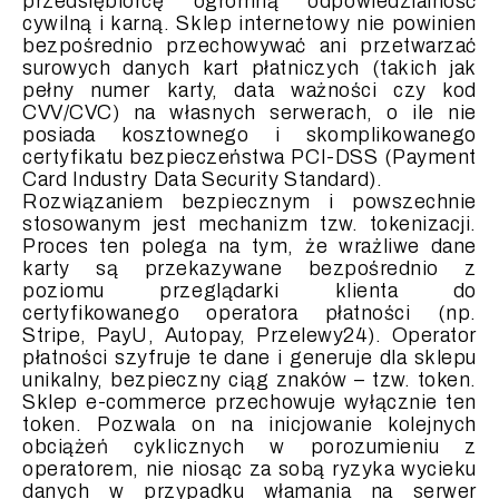
przedsiębiorcę ogromną odpowiedzialność
cywilną i karną. Sklep internetowy nie powinien
bezpośrednio przechowywać ani przetwarzać
surowych danych kart płatniczych (takich jak
pełny numer karty, data ważności czy kod
CVV/CVC) na własnych serwerach, o ile nie
posiada kosztownego i skomplikowanego
certyfikatu bezpieczeństwa PCI-DSS (Payment
Card Industry Data Security Standard).
Rozwiązaniem bezpiecznym i powszechnie
stosowanym jest mechanizm tzw. tokenizacji.
Proces ten polega na tym, że wrażliwe dane
karty są przekazywane bezpośrednio z
poziomu przeglądarki klienta do
certyfikowanego operatora płatności (np.
Stripe, PayU, Autopay, Przelewy24). Operator
płatności szyfruje te dane i generuje dla sklepu
unikalny, bezpieczny ciąg znaków – tzw. token.
Sklep e-commerce przechowuje wyłącznie ten
token. Pozwala on na inicjowanie kolejnych
obciążeń cyklicznych w porozumieniu z
operatorem, nie niosąc za sobą ryzyka wycieku
danych w przypadku włamania na serwer