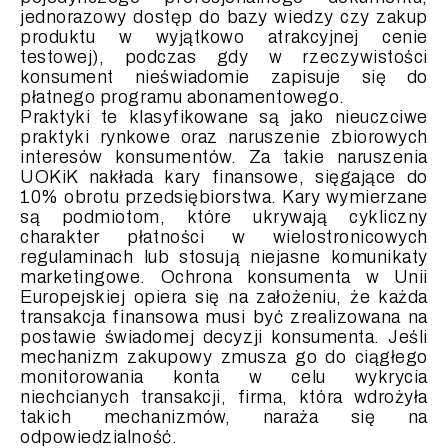
jednorazowy dostęp do bazy wiedzy czy zakup
produktu w wyjątkowo atrakcyjnej cenie
testowej), podczas gdy w rzeczywistości
konsument nieświadomie zapisuje się do
płatnego programu abonamentowego.
Praktyki te klasyfikowane są jako nieuczciwe
praktyki rynkowe oraz naruszenie zbiorowych
interesów konsumentów. Za takie naruszenia
UOKiK nakłada kary finansowe, sięgające do
10% obrotu przedsiębiorstwa. Kary wymierzane
są podmiotom, które ukrywają cykliczny
charakter płatności w wielostronicowych
regulaminach lub stosują niejasne komunikaty
marketingowe. Ochrona konsumenta w Unii
Europejskiej opiera się na założeniu, że każda
transakcja finansowa musi być zrealizowana na
postawie świadomej decyzji konsumenta. Jeśli
mechanizm zakupowy zmusza go do ciągłego
monitorowania konta w celu wykrycia
niechcianych transakcji, firma, która wdrożyła
takich mechanizmów, naraża się na
odpowiedzialność.