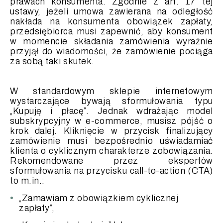
prawach konsumenta. Zgodnie z art. 17 tej
ustawy, jeżeli umowa zawierana na odległość
nakłada na konsumenta obowiązek zapłaty,
przedsiębiorca musi zapewnić, aby konsument
w momencie składania zamówienia wyraźnie
przyjął do wiadomości, że zamówienie pociąga
za sobą taki skutek.
W standardowym sklepie internetowym
wystarczające bywają sformułowania typu
„Kupuję i płacę”. Jednak wdrażając model
subskrypcyjny w e-commerce, musisz pójść o
krok dalej. Kliknięcie w przycisk finalizujący
zamówienie musi bezpośrednio uświadamiać
klienta o cyklicznym charakterze zobowiązania.
Rekomendowane przez ekspertów
sformułowania na przycisku call-to-action (CTA)
to m.in.:
„Zamawiam z obowiązkiem cyklicznej
zapłaty”,