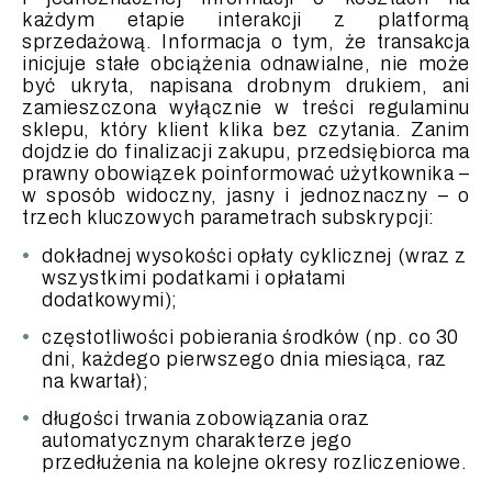
każdym etapie interakcji z platformą
sprzedażową. Informacja o tym, że transakcja
inicjuje stałe obciążenia odnawialne, nie może
być ukryta, napisana drobnym drukiem, ani
zamieszczona wyłącznie w treści regulaminu
sklepu, który klient klika bez czytania. Zanim
dojdzie do finalizacji zakupu, przedsiębiorca ma
prawny obowiązek poinformować użytkownika –
w sposób widoczny, jasny i jednoznaczny – o
trzech kluczowych parametrach subskrypcji:
dokładnej wysokości opłaty cyklicznej (wraz z
wszystkimi podatkami i opłatami
dodatkowymi);
częstotliwości pobierania środków (np. co 30
dni, każdego pierwszego dnia miesiąca, raz
na kwartał);
długości trwania zobowiązania oraz
automatycznym charakterze jego
przedłużenia na kolejne okresy rozliczeniowe.