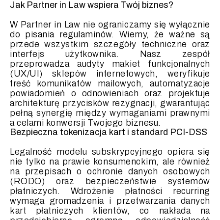
Jak Partner in Law wspiera Twój biznes?
W Partner in Law nie ograniczamy się wyłącznie
do pisania regulaminów. Wiemy, że ważne są
przede wszystkim szczegóły techniczne oraz
interfejs użytkownika. Nasz zespół
przeprowadza audyty makiet funkcjonalnych
(UX/UI) sklepów internetowych, weryfikuje
treść komunikatów mailowych, automatyzacje
powiadomień o odnowieniach oraz projektuje
architekturę przycisków rezygnacji, gwarantując
pełną synergię między wymaganiami prawnymi
a celami konwersji Twojego biznesu.
Bezpieczna tokenizacja kart i standard PCI-DSS
Legalność modelu subskrypcyjnego opiera się
nie tylko na prawie konsumenckim, ale również
na przepisach o ochronie danych osobowych
(RODO) oraz bezpieczeństwie systemów
płatniczych. Wdrożenie płatności recurring
wymaga gromadzenia i przetwarzania danych
kart płatniczych klientów, co nakłada na