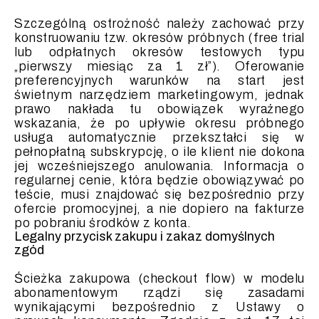
Szczególną ostrożność należy zachować przy
konstruowaniu tzw. okresów próbnych (free trial
lub odpłatnych okresów testowych typu
„pierwszy miesiąc za 1 zł”). Oferowanie
preferencyjnych warunków na start jest
świetnym narzędziem marketingowym, jednak
prawo nakłada tu obowiązek wyraźnego
wskazania, że po upływie okresu próbnego
usługa automatycznie przekształci się w
pełnopłatną subskrypcję, o ile klient nie dokona
jej wcześniejszego anulowania. Informacja o
regularnej cenie, która będzie obowiązywać po
teście, musi znajdować się bezpośrednio przy
ofercie promocyjnej, a nie dopiero na fakturze
po pobraniu środków z konta.
Legalny przycisk zakupu i zakaz domyślnych
zgód
Ścieżka zakupowa (checkout flow) w modelu
abonamentowym rządzi się zasadami
wynikającymi bezpośrednio z Ustawy o