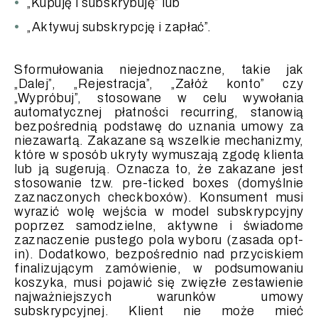
„Kupuję i subskrybuję” lub
„Aktywuj subskrypcję i zapłać”.
Sformułowania niejednoznaczne, takie jak
„Dalej”, „Rejestracja”, „Załóż konto” czy
„Wypróbuj”, stosowane w celu wywołania
automatycznej płatności recurring, stanowią
bezpośrednią podstawę do uznania umowy za
niezawartą. Zakazane są wszelkie mechanizmy,
które w sposób ukryty wymuszają zgodę klienta
lub ją sugerują. Oznacza to, że zakazane jest
stosowanie tzw. pre-ticked boxes (domyślnie
zaznaczonych checkboxów). Konsument musi
wyrazić wolę wejścia w model subskrypcyjny
poprzez samodzielne, aktywne i świadome
zaznaczenie pustego pola wyboru (zasada opt-
in). Dodatkowo, bezpośrednio nad przyciskiem
finalizującym zamówienie, w podsumowaniu
koszyka, musi pojawić się zwięzłe zestawienie
najważniejszych warunków umowy
subskrypcyjnej. Klient nie może mieć